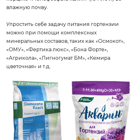
влажную почву.
Упростить себе задачу питания гортензии
можно при помощи комплексных
минеральных составов, таких как «Осмокот»,
«ОМУ», «Фертика люкс», «Бона Форте»,
«Агрикола», «Лигногумат БМ», «Кемира
цветочная» и т.д.