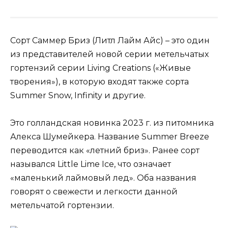
Сорт Саммер Бриз (Литл Лайм Айс) – это один
из представителей новой серии метельчатых
гортензий серии Living Creations («Живые
творения»), в которую входят также сорта
Summer Snow, Infinity и другие.
Это голландская новинка 2023 г. из питомника
Алекса Шумейкера. Название Summer Breeze
переводится как «летний бриз». Ранее сорт
назывался Little Lime Ice, что означает
«маленький лаймовый лед». Оба названия
говорят о свежести и легкости данной
метельчатой гортензии.