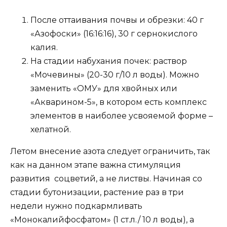
После оттаивания почвы и обрезки: 40 г
«Азофоски» (16:16:16), 30 г сернокислого
калия.
На стадии набухания почек: раствор
«Мочевины» (20-30 г/10 л воды). Можно
заменить «ОМУ» для хвойных или
«Акварином-5», в котором есть комплекс
элементов в наиболее усвояемой форме –
хелатной.
Летом внесение азота следует ограничить, так
как на данном этапе важна стимуляция
развития соцветий, а не листвы. Начиная со
стадии бутонизации, растение раз в три
недели нужно подкармливать
«Монокалийфосфатом» (1 ст.л./ 10 л воды), а