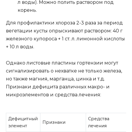
л воды). Можно полить раствором под
корень.
Для профилактики хлороза 2-3 раза за период
вегетации кусты опрыскивают раствором: 40 г
железного купороса + 1 ст. л. лимонной кислоты
+ 10 л воды.
Однако листовые пластины гортензии могут
сигнализировать о нехватке не только железа,
но также магния, марганца, цинка и т.д.
Признаки дефицита различных макро- и
микроэлементов и средства лечения:
Дефицитный
Средства
Признаки
элемент
лечения