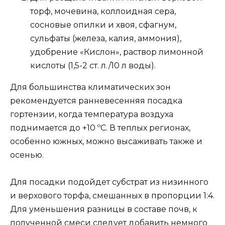
торф, мочевина, коллоидная сера,
сосновые опилки и хвоя, сфагнум,
сульфаты (железа, калия, аммония),
удобрение «Кислон», раствор лимонной
кислоты (1,5-2 ст. л./10 л воды).
Для большинства климатических зон
рекомендуется ранневесенняя посадка
гортензии, когда температура воздуха
поднимается до +10 ºC. В теплых регионах,
особенно южных, можно высаживать также и
осенью.
Для посадки подойдет субстрат из низинного
и верхового торфа, смешанных в пропорции 1:4.
Для уменьшения разницы в составе почв, к
полученной смеси следует добавить немного