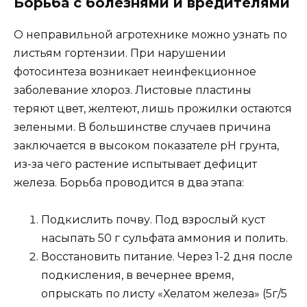
Борьба с болезнями и вредителями
О неправильной агротехнике можно узнать по
листьям гортензии. При нарушении
фотосинтеза возникает неинфекционное
заболевание хлороз. Листовые пластины
теряют цвет, желтеют, лишь прожилки остаются
зелеными. В большинстве случаев причина
заключается в высоком показателе pH грунта,
из-за чего растение испытывает дефицит
железа. Борьба проводится в два этапа:
Подкислить почву. Под взрослый куст
насыпать 50 г сульфата аммония и полить.
Восстановить питание. Через 1-2 дня после
подкисления, в вечернее время,
опрыскать по листу «Хелатом железа» (5г/5