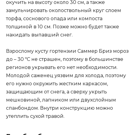
окучить на высоту около 30 см, а также
замульчировать околоствольный круг слоем
торфа, соснового опада или компоста
толщиной в 10 см. Позже можно будет также
накидать выпавший снег.
Взрослому кусту гортензии Саммер Бриз мороз
до – 30 ºC не страшен, поэтому в большинстве
регионов укрывать его нет необходимости.
Молодой саженец уязвим для холода, поэтому
его нужно окружить жестким каркасом,
защищающим от снега, а сверху укрыть
мешковиной, лапником или двухслойным
спанбондом. Внутри конструкцию можно
утеплить сухой травой.