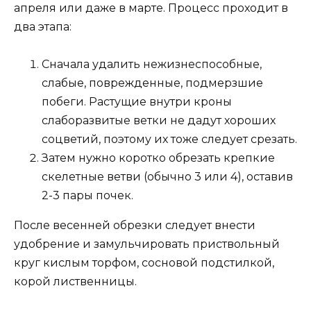
апреля или даже в марте. Процесс проходит в
два этапа:
Сначала удалить нежизнеспособные,
слабые, поврежденные, подмерзшие
побеги. Растущие внутри кроны
слаборазвитые ветки не дадут хороших
соцветий, поэтому их тоже следует срезать.
Затем нужно коротко обрезать крепкие
скелетные ветви (обычно 3 или 4), оставив
2-3 пары почек.
После весенней обрезки следует внести
удобрение и замульчировать приствольный
круг кислым торфом, сосновой подстилкой,
корой лиственницы.