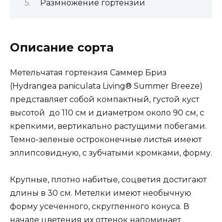
Размножение гортензии
Описание сорта
Метельчатая гортензия Саммер Бриз
(Hydrangea paniculata Living® Summer Breeze)
представляет собой компактный, густой куст
высотой до 110 см и диаметром около 90 см, с
крепкими, вертикально растущими побегами.
Темно-зеленые остроконечные листья имеют
эллипсовидную, с зубчатыми кромками, форму.
Крупные, плотно набитые, соцветия достигают
длины в 30 см. Метелки имеют необычную
форму усеченного, скругленного конуса. В
начале цветения их оттенок напоминает