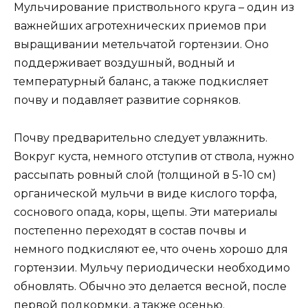
Мульчирование приствольного круга – один из
важнейших агротехнических приемов при
выращивании метельчатой гортензии. Оно
поддерживает воздушный, водный и
температурный баланс, а также подкисляет
почву и подавляет развитие сорняков.
Почву предварительно следует увлажнить.
Вокруг куста, немного отступив от ствола, нужно
рассыпать ровный слой (толщиной в 5-10 см)
органической мульчи в виде кислого торфа,
соснового опада, коры, щепы. Эти материалы
постепенно переходят в состав почвы и
немного подкисляют ее, что очень хорошо для
гортензии. Мульчу периодически необходимо
обновлять. Обычно это делается весной, после
первой подкормки, а также осенью.