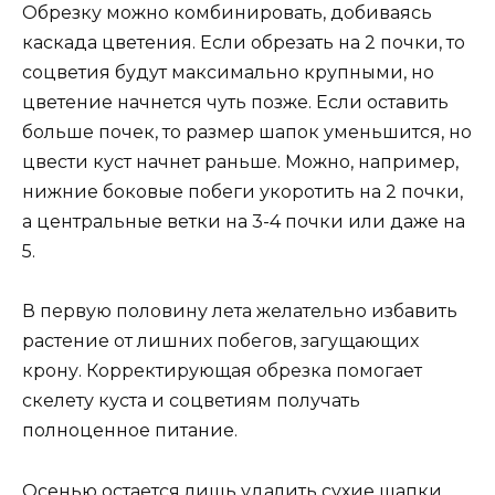
Обрезку можно комбинировать, добиваясь
каскада цветения. Если обрезать на 2 почки, то
соцветия будут максимально крупными, но
цветение начнется чуть позже. Если оставить
больше почек, то размер шапок уменьшится, но
цвести куст начнет раньше. Можно, например,
нижние боковые побеги укоротить на 2 почки,
а центральные ветки на 3-4 почки или даже на
5.
В первую половину лета желательно избавить
растение от лишних побегов, загущающих
крону. Корректирующая обрезка помогает
скелету куста и соцветиям получать
полноценное питание.
Осенью остается лишь удалить сухие шапки