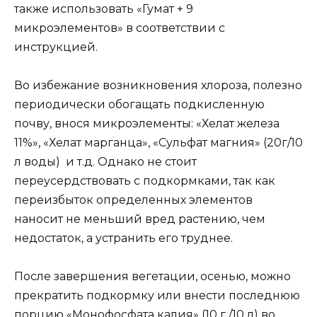
также использовать «Гумат + 9
микроэлементов» в соответствии с
инструкцией.
Во избежание возникновения хлороза, полезно
периодически обогащать подкисленную
почву, внося микроэлементы: «Хелат железа
11%», «Хелат марганца», «Сульфат магния» (20г/10
л воды) и т.д. Однако не стоит
переусердствовать с подкормками, так как
переизбыток определенных элементов
наносит не меньший вред растению, чем
недостаток, а устранить его труднее.
После завершения вегетации, осенью, можно
прекратить подкормку или внести последнюю
порцию «Монофосфата калия» (10 г /10 л) во