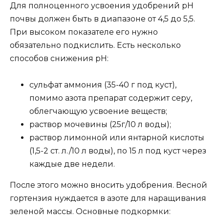
Для полноценного усвоения удобрений pH
почвы должен быть в диапазоне от 4,5 до 5,5.
При высоком показателе его нужно
обязательно подкислить. Есть несколько
способов снижения pH:
сульфат аммония (35-40 г под куст),
помимо азота препарат содержит серу,
облегчающую усвоение веществ;
раствор мочевины (25г/10 л воды);
раствор лимонной или янтарной кислоты
(1,5-2 ст. л./10 л воды), по 15 л под куст через
каждые две недели.
После этого можно вносить удобрения. Весной
гортензия нуждается в азоте для наращивания
зеленой массы. Основные подкормки: