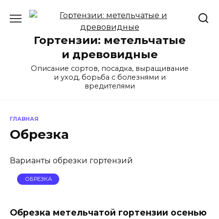
Перейти
к
содержанию
Гортензии: метельчатые
и древовидные
Описание сортов, посадка, выращивание
и уход, борьба с болезнями и
вредителями
ГЛАВНАЯ
Обрезка
Варианты обрезки гортензий
ОБРЕЗКА
Обрезка метельчатой гортензии осенью