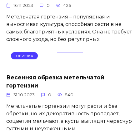
16.11.2023
0
426
Метельчатая гортензия – популярная и
выносливая культура, способная расти в не
самых благоприятных условиях. Она не требует
сложного ухода, но без регулярных
ОБРЕЗКА
Весенняя обрезка метельчатой
гортензии
31.10.2023
0
840
Метельчатые гортензии могут расти и без
обрезки, но их декоративность пропадает,
соцветия мельчают, а кусты выглядят чересчур
густыми и неухоженными.