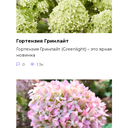
Гортензия Гринлайт
Гортензия Гринлайт (Greenlight) – это яркая
новинка
0
1.3к.