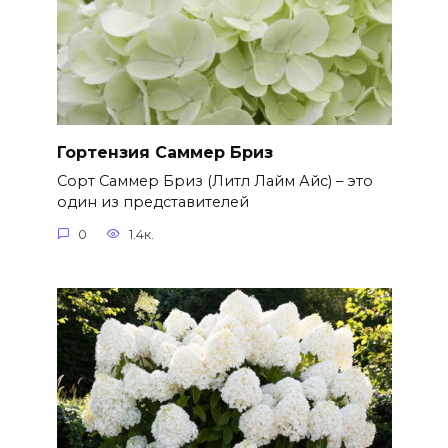
Гортензия Саммер Бриз
Сорт Саммер Бриз (Литл Лайм Айс) – это
один из представителей
0
1.4к.