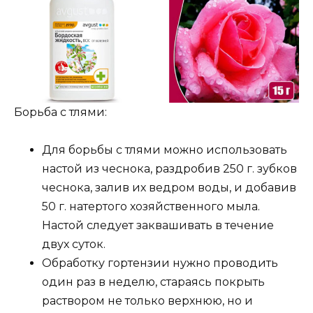
Борьба с тлями:
Для борьбы с тлями можно использовать
настой из чеснока, раздробив 250 г. зубков
чеснока, залив их ведром воды, и добавив
50 г. натертого хозяйственного мыла.
Настой следует заквашивать в течение
двух суток.
Обработку гортензии нужно проводить
один раз в неделю, стараясь покрыть
раствором не только верхнюю, но и