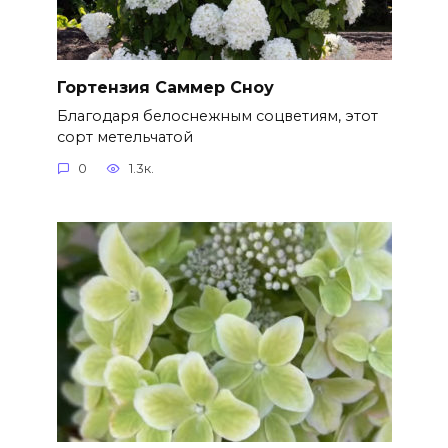
Гортензия Саммер Сноу
Благодаря белоснежным соцветиям, этот
сорт метельчатой
0
1.3к.