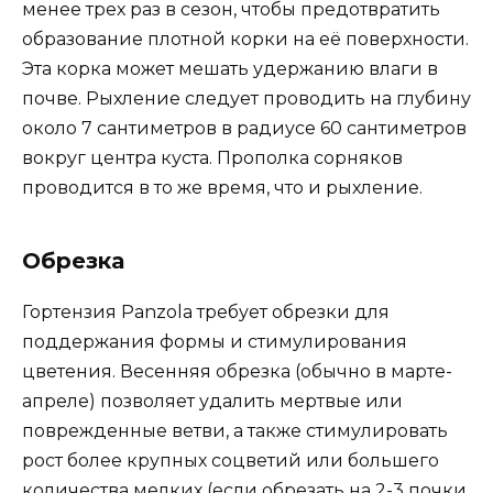
менее трех раз в сезон, чтобы предотвратить
образование плотной корки на её поверхности.
Эта корка может мешать удержанию влаги в
почве. Рыхление следует проводить на глубину
около 7 сантиметров в радиусе 60 сантиметров
вокруг центра куста. Прополка сорняков
проводится в то же время, что и рыхление.
Обрезка
Гортензия Panzola требует обрезки для
поддержания формы и стимулирования
цветения. Весенняя обрезка (обычно в марте-
апреле) позволяет удалить мертвые или
поврежденные ветви, а также стимулировать
рост более крупных соцветий или большего
количества мелких (если обрезать на 2-3 почки,