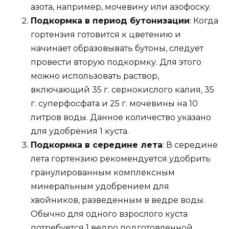
азота, например, мочевину или азофоску.
Подкормка в период бутонизации
: Когда
гортензия готовится к цветению и
начинает образовывать бутоны, следует
провести вторую подкормку. Для этого
можно использовать раствор,
включающий 35 г. сернокислого калия, 35
г. суперфосфата и 25 г. мочевины на 10
литров воды. Данное количество указано
для удобрения 1 куста.
Подкормка в середине лета
: В середине
лета гортензию рекомендуется удобрить
гранулированным комплексным
минеральным удобрением для
хвойников, разведенным в ведре воды.
Обычно для одного взрослого куста
потребуется 1 ведро подготовленной