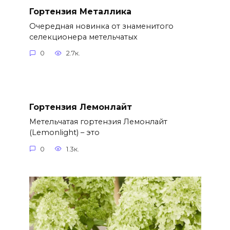
Гортензия Металлика
Очередная новинка от знаменитого
селекционера метельчатых
0
2.7к.
Гортензия Лемонлайт
Метельчатая гортензия Лемонлайт
(Lemonlight) – это
0
1.3к.