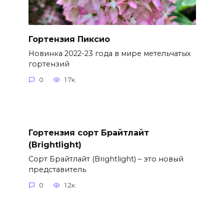
Гортензия Пиксио
Новинка 2022-23 года в мире метельчатых
гортензий
0
1.7к.
Гортензия сорт Брайтлайт
(Brightlight)
Сорт Брайтлайт (Brightlight) – это новый
представитель
0
1.2к.