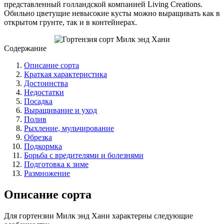
представленный голландской компанией Living Creations.
Обильно цветущие невысокие кусты можно выращивать как в
открытом грунте, так и в контейнерах.
Содержание
Описание сорта
Краткая характеристика
Достоинства
Недостатки
Посадка
Выращивание и уход
Полив
Рыхление, мульчирование
Обрезка
Подкормка
Борьба с вредителями и болезнями
Подготовка к зиме
Размножение
Описание сорта
Для гортензии Милк энд Хани характерны следующие