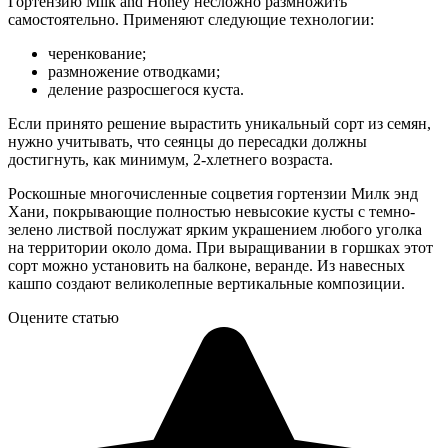
Гортензию Milk and Honey несложно размножить
самостоятельно. Применяют следующие технологии:
черенкование;
размножение отводками;
деление разросшегося куста.
Если принято решение вырастить уникальный сорт из семян,
нужно учитывать, что сеянцы до пересадки должны
достигнуть, как минимум, 2-хлетнего возраста.
Роскошные многочисленные соцветия гортензии Милк энд
Хани, покрывающие полностью невысокие кусты с темно-
зелено листвой послужат ярким украшением любого уголка
на территории около дома. При выращивании в горшках этот
сорт можно установить на балконе, веранде. Из навесных
кашпо создают великолепные вертикальные композиции.
Оцените статью