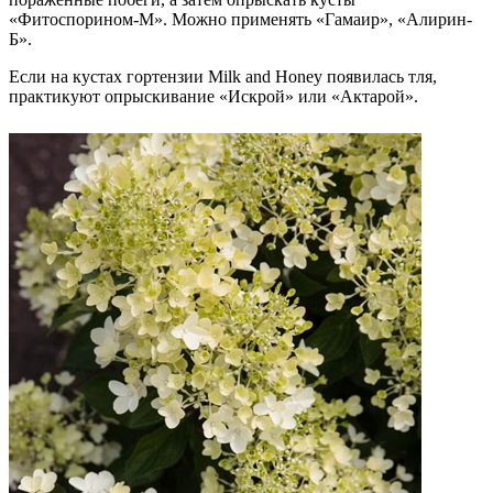
«Фитоспорином-М». Можно применять «Гамаир», «Алирин-
Б».
Если на кустах гортензии Milk and Honey появилась тля,
практикуют опрыскивание «Искрой» или «Актарой».