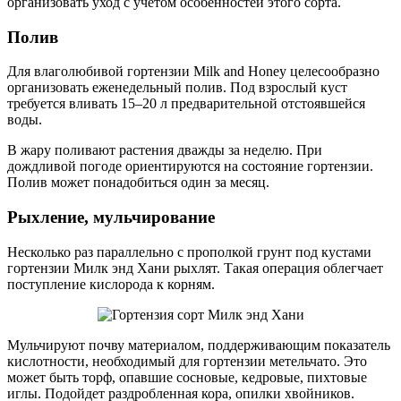
организовать уход с учетом особенностей этого сорта.
Полив
Для влаголюбивой гортензии Milk and Honey целесообразно
организовать еженедельный полив. Под взрослый куст
требуется вливать 15–20 л предварительной отстоявшейся
воды.
В жару поливают растения дважды за неделю. При
дождливой погоде ориентируются на состояние гортензии.
Полив может понадобиться один за месяц.
Рыхление, мульчирование
Несколько раз параллельно с прополкой грунт под кустами
гортензии Милк энд Хани рыхлят. Такая операция облегчает
поступление кислорода к корням.
Мульчируют почву материалом, поддерживающим показатель
кислотности, необходимый для гортензии метельчато. Это
может быть торф, опавшие сосновые, кедровые, пихтовые
иглы. Подойдет раздробленная кора, опилки хвойников.