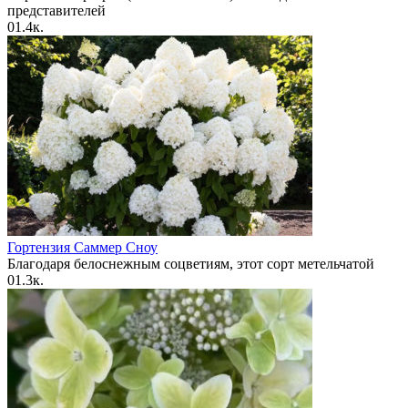
представителей
0
1.4к.
Гортензия Саммер Сноу
Благодаря белоснежным соцветиям, этот сорт метельчатой
0
1.3к.