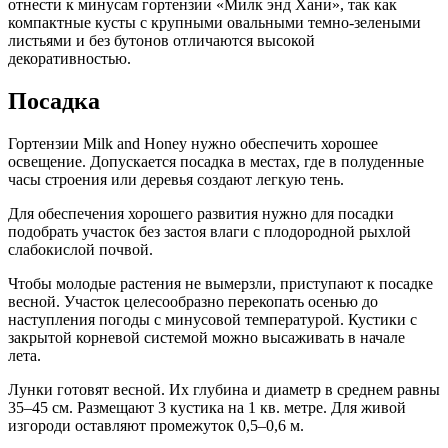
отнести к минусам гортензии «Милк энд Хани», так как
компактные кусты с крупными овальными темно-зелеными
листьями и без бутонов отличаются высокой
декоративностью.
Посадка
Гортензии Milk and Honey нужно обеспечить хорошее
освещение. Допускается посадка в местах, где в полуденные
часы строения или деревья создают легкую тень.
Для обеспечения хорошего развития нужно для посадки
подобрать участок без застоя влаги с плодородной рыхлой
слабокислой почвой.
Чтобы молодые растения не вымерзли, приступают к посадке
весной. Участок целесообразно перекопать осенью до
наступления погоды с минусовой температурой. Кустики с
закрытой корневой системой можно высаживать в начале
лета.
Лунки готовят весной. Их глубина и диаметр в среднем равны
35–45 см. Размещают 3 кустика на 1 кв. метре. Для живой
изгороди оставляют промежуток 0,5–0,6 м.