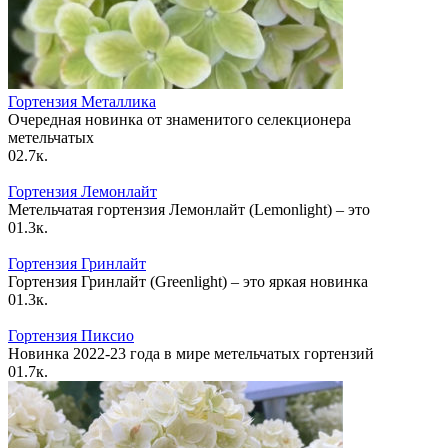
Гортензия Металлика
Очередная новинка от знаменитого селекционера
метельчатых
0
2.7к.
Гортензия Лемонлайт
Метельчатая гортензия Лемонлайт (Lemonlight) – это
0
1.3к.
Гортензия Гринлайт
Гортензия Гринлайт (Greenlight) – это яркая новинка
0
1.3к.
Гортензия Пиксио
Новинка 2022-23 года в мире метельчатых гортензий
0
1.7к.