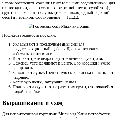
Чтобы обеспечить саженцы питательными соединениями, для
их посадки отдельно смешивают речной песок, сухой торф,
грунт из выкопанных лунок (только плодородный верхний
слой) и перегной. Соотношение — 1:1:2:2.
Последовательность посадки:
Укладывают в посадочные ямы сначала
среднефракционный щебень. Дренаж позволить
избежать застоя влаги.
Всыпают треть ведра подготовленного субстрата.
Саженец устанавливают в центр. Его корешки нужно
расправить.
Заполняют лунку. Почвенную смесь слегка прижимают
ладонью.
Корневую шейку заглублять нельзя.
Поливают аккуратно, не размывая грунт, отстоявшейся
водой из лейки.
Выращивание и уход
Для неприхотливой гортензии Милк энд Хани потребуется