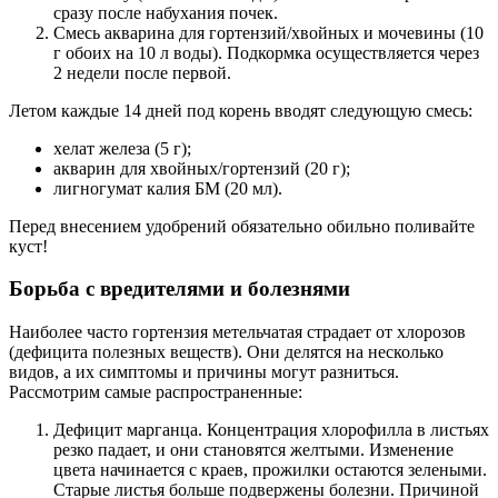
сразу после набухания почек.
Смесь акварина для гортензий/хвойных и мочевины (10
г обоих на 10 л воды). Подкормка осуществляется через
2 недели после первой.
Летом каждые 14 дней под корень вводят следующую смесь:
хелат железа (5 г);
акварин для хвойных/гортензий (20 г);
лигногумат калия БМ (20 мл).
Перед внесением удобрений обязательно обильно поливайте
куст!
Борьба с вредителями и болезнями
Наиболее часто гортензия метельчатая страдает от хлорозов
(дефицита полезных веществ). Они делятся на несколько
видов, а их симптомы и причины могут разниться.
Рассмотрим самые распространенные:
Дефицит марганца. Концентрация хлорофилла в листьях
резко падает, и они становятся желтыми. Изменение
цвета начинается с краев, прожилки остаются зелеными.
Старые листья больше подвержены болезни. Причиной