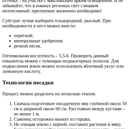
оттенка – на участке с максимально ярким освещением. И не
забывайте, что в южных регионах свет слишком
интенсивный: притенение жизненно необходимо!
Субстрат лучше выбирать плодородный, рыхлый. При
необходимости в него можно внести:
перегной;
минеральные удобрения;
речной песок.
Оптимальная кислотность – 5,5-6. Проверить данный
показатель можно с помощью индикаторных полосок. Для
подкисления земли можно использовать яблочный уксус или
лимонную кислоту.
Технология посадки
Процесс можно разделить на несколько этапов:
Сначала подготовьте посадочную яму глубиной около 50
см и шириной около 60 см. Расстояние между кустами –
не менее 1 м.
Саженец осторожно выньте из горшка.
Не очищая землю с корней, поставьте растение в ямку.