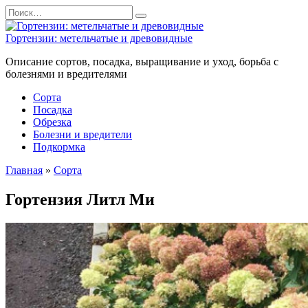
Перейти
Search
к
for:
содержанию
Гортензии: метельчатые и древовидные
Описание сортов, посадка, выращивание и уход, борьба с
болезнями и вредителями
Сорта
Посадка
Обрезка
Болезни и вредители
Подкормка
Главная
»
Сорта
Гортензия Литл Ми