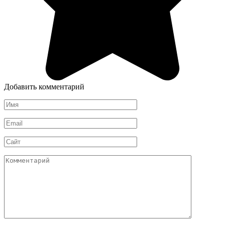
Добавить комментарий
Имя
*
Email
*
Сайт
Комментарий