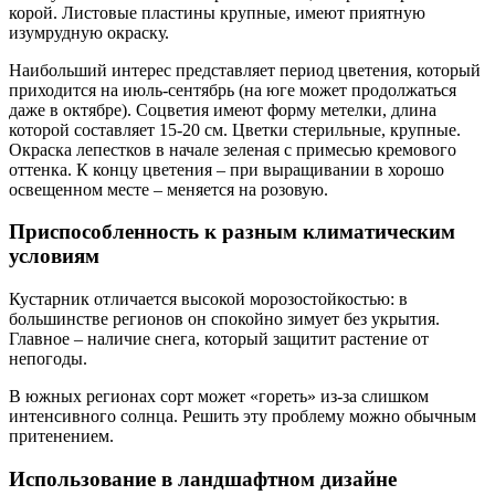
корой. Листовые пластины крупные, имеют приятную
изумрудную окраску.
Наибольший интерес представляет период цветения, который
приходится на июль-сентябрь (на юге может продолжаться
даже в октябре). Соцветия имеют форму метелки, длина
которой составляет 15-20 см. Цветки стерильные, крупные.
Окраска лепестков в начале зеленая с примесью кремового
оттенка. К концу цветения – при выращивании в хорошо
освещенном месте – меняется на розовую.
Приспособленность к разным климатическим
условиям
Кустарник отличается высокой морозостойкостью: в
большинстве регионов он спокойно зимует без укрытия.
Главное – наличие снега, который защитит растение от
непогоды.
В южных регионах сорт может «гореть» из-за слишком
интенсивного солнца. Решить эту проблему можно обычным
притенением.
Использование в ландшафтном дизайне