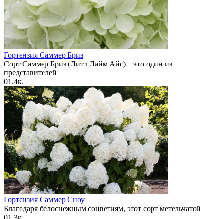
Гортензия Саммер Бриз
Сорт Саммер Бриз (Литл Лайм Айс) – это один из
представителей
0
1.4к.
Гортензия Саммер Сноу
Благодаря белоснежным соцветиям, этот сорт метельчатой
0
1.3к.