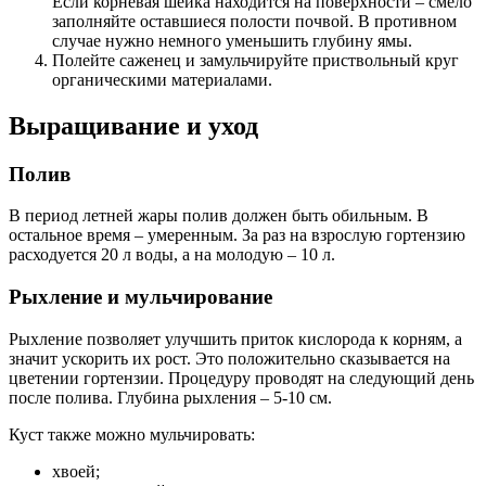
Если корневая шейка находится на поверхности – смело
заполняйте оставшиеся полости почвой. В противном
случае нужно немного уменьшить глубину ямы.
Полейте саженец и замульчируйте приствольный круг
органическими материалами.
Выращивание и уход
Полив
В период летней жары полив должен быть обильным. В
остальное время – умеренным. За раз на взрослую гортензию
расходуется 20 л воды, а на молодую – 10 л.
Рыхление и мульчирование
Рыхление позволяет улучшить приток кислорода к корням, а
значит ускорить их рост. Это положительно сказывается на
цветении гортензии. Процедуру проводят на следующий день
после полива. Глубина рыхления – 5-10 см.
Куст также можно мульчировать:
хвоей;