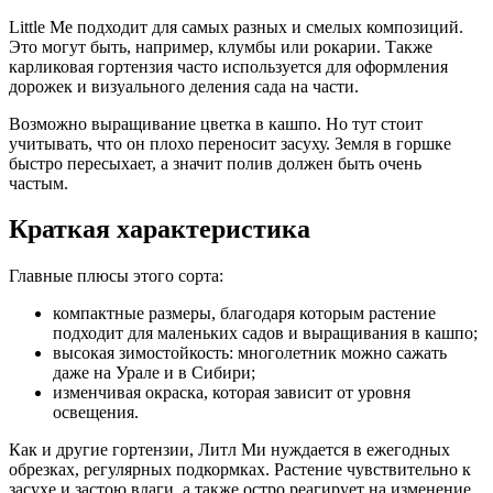
Little Me подходит для самых разных и смелых композиций.
Это могут быть, например, клумбы или рокарии. Также
карликовая гортензия часто используется для оформления
дорожек и визуального деления сада на части.
Возможно выращивание цветка в кашпо. Но тут стоит
учитывать, что он плохо переносит засуху. Земля в горшке
быстро пересыхает, а значит полив должен быть очень
частым.
Краткая характеристика
Главные плюсы этого сорта:
компактные размеры, благодаря которым растение
подходит для маленьких садов и выращивания в кашпо;
высокая зимостойкость: многолетник можно сажать
даже на Урале и в Сибири;
изменчивая окраска, которая зависит от уровня
освещения.
Как и другие гортензии, Литл Ми нуждается в ежегодных
обрезках, регулярных подкормках. Растение чувствительно к
засухе и застою влаги, а также остро реагирует на изменение