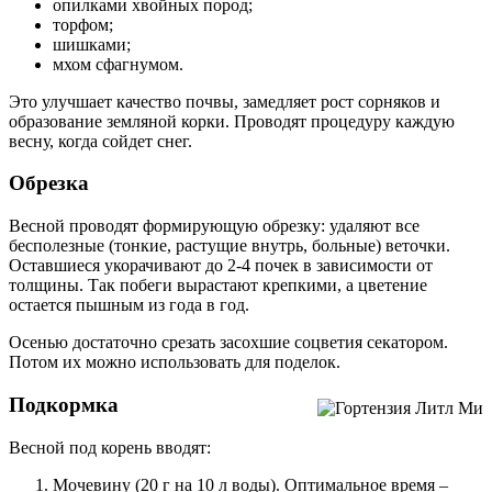
опилками хвойных пород;
торфом;
шишками;
мхом сфагнумом.
Это улучшает качество почвы, замедляет рост сорняков и
образование земляной корки. Проводят процедуру каждую
весну, когда сойдет снег.
Обрезка
Весной проводят формирующую обрезку: удаляют все
бесполезные (тонкие, растущие внутрь, больные) веточки.
Оставшиеся укорачивают до 2-4 почек в зависимости от
толщины. Так побеги вырастают крепкими, а цветение
остается пышным из года в год.
Осенью достаточно срезать засохшие соцветия секатором.
Потом их можно использовать для поделок.
Подкормка
Весной под корень вводят:
Мочевину (20 г на 10 л воды). Оптимальное время –