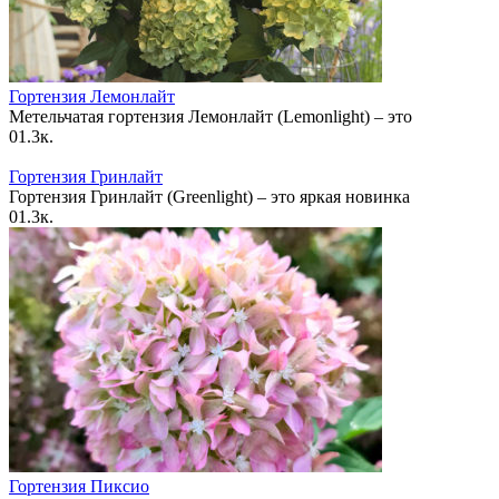
Гортензия Лемонлайт
Метельчатая гортензия Лемонлайт (Lemonlight) – это
0
1.3к.
Гортензия Гринлайт
Гортензия Гринлайт (Greenlight) – это яркая новинка
0
1.3к.
Гортензия Пиксио