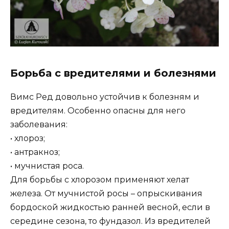
Борьба с вредителями и болезнями
Вимс Ред довольно устойчив к болезням и
вредителям. Особенно опасны для него
заболевания:
• хлороз;
• антракноз;
• мучнистая роса.
Для борьбы с хлорозом применяют хелат
железа. От мучнистой росы – опрыскивания
бордоской жидкостью ранней весной, если в
середине сезона, то фундазол. Из вредителей