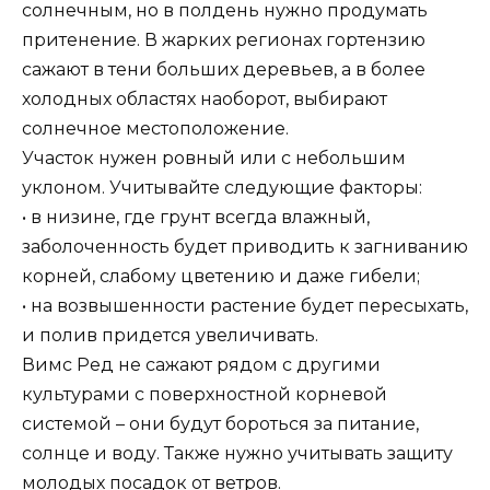
солнечным, но в полдень нужно продумать
притенение. В жарких регионах гортензию
сажают в тени больших деревьев, а в более
холодных областях наоборот, выбирают
солнечное местоположение.
Участок нужен ровный или с небольшим
уклоном. Учитывайте следующие факторы:
• в низине, где грунт всегда влажный,
заболоченность будет приводить к загниванию
корней, слабому цветению и даже гибели;
• на возвышенности растение будет пересыхать,
и полив придется увеличивать.
Вимс Ред не сажают рядом с другими
культурами с поверхностной корневой
системой – они будут бороться за питание,
солнце и воду. Также нужно учитывать защиту
молодых посадок от ветров.