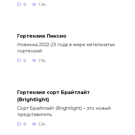
0
1.3к.
Гортензия Пиксио
Новинка 2022-23 года в мире метельчатых
гортензий
0
1.7к.
Гортензия сорт Брайтлайт
(Brightlight)
Сорт Брайтлайт (Brightlight) – это новый
представитель
0
1.2к.