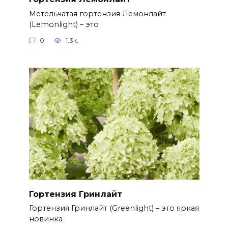
Метельчатая гортензия Лемонлайт
(Lemonlight) – это
0
1.3к.
Гортензия Гринлайт
Гортензия Гринлайт (Greenlight) – это яркая
новинка