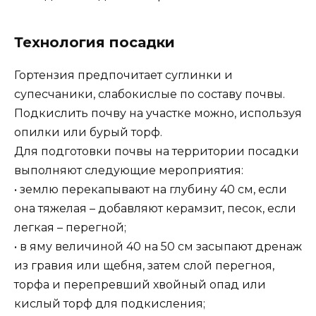
Технология посадки
Гортензия предпочитает суглинки и
супесчаники, слабокислые по составу почвы.
Подкислить почву на участке можно, используя
опилки или бурый торф.
Для подготовки почвы на территории посадки
выполняют следующие мероприятия:
• землю перекапывают на глубину 40 см, если
она тяжелая – добавляют керамзит, песок, если
легкая – перегной;
• в яму величиной 40 на 50 см засыпают дренаж
из гравия или щебня, затем слой перегноя,
торфа и перепревший хвойный опад или
кислый торф для подкисления;