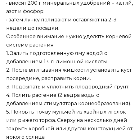
• вносят 200 г минеральных удобрений – калий,
азот и фосфор;
• затем лунку поливают и оставляют на 2-3
недели до посадки.
Особенное внимание нужно уделять корневой
системе растения.
1. Залить подготовленную яму водой с
добавлением 1 ч.л. лимонной кислоты.
2. После впитывания жидкости установить куст
посередине, расправить корни.
3. Подсыпать и уплотнить плодородный грунт.
4. Полить растение (2 ведра воды с
добавлением стимулятора корнеобразования).
5. Покрыть почву мульчей из хвойных иголок
или рыжего торфа. Сверху на несколько дней
закрыть коробкой или другой конструкцией от
яркого солнца.