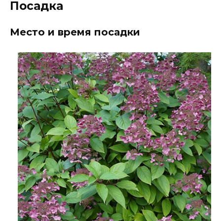
Посадка
Место и время посадки