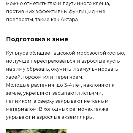
можно отметить тлю и паутинного клеща,
против них эффективны фунгицидные
препараты, такие как Актара.
Подготовка к зиме
Культура обладает высокой морозостойкостью,
но лучше перестраховаться и взрослые кусты
на зиму обрезать, окучить и замульчировать
хвоей, торфом или перегноем.
Молодые растения, до 3-4 лет, наклоняют к
земле, укрепляют, засыпают листьями,
лапником, а сверху закрывают нетканым
материалом. В холодных регионах также
укрывают и взрослые экземпляры.