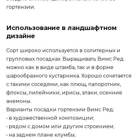
гортензии.
Использование в ландшафтном
дизайне
Сорт широко используется в солитерных и
групповых посадках. Выращивать Вимс Ред
можно как в виде штамба, так и в форме
шарообразного кустарника. Хорошо сочетается
с такими соседями, как плющ, папоротник,
флоксы, лилейники, ирисы, злаки, осенние
анемоны.
Варианты посадки гортензии Вимс Ред:
• в художественной композиции;
• рядом с домом или другим строением;
• на заднем плане клумбы;