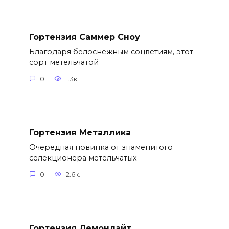
Гортензия Саммер Сноу
Благодаря белоснежным соцветиям, этот
сорт метельчатой
0
1.3к.
Гортензия Металлика
Очередная новинка от знаменитого
селекционера метельчатых
0
2.6к.
Гортензия Лемонлайт