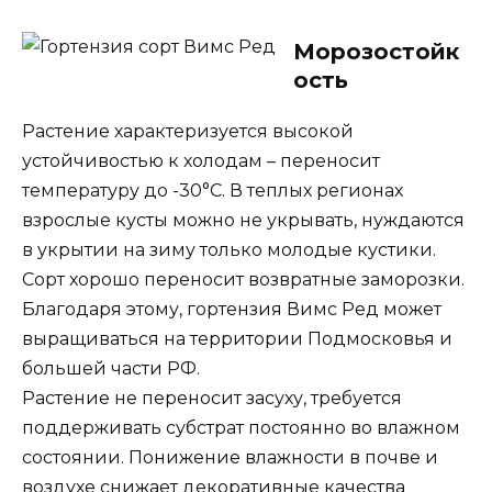
Морозостойк
ость
Растение характеризуется высокой
устойчивостью к холодам – переносит
температуру до -30°С. В теплых регионах
взрослые кусты можно не укрывать, нуждаются
в укрытии на зиму только молодые кустики.
Сорт хорошо переносит возвратные заморозки.
Благодаря этому, гортензия Вимс Ред может
выращиваться на территории Подмосковья и
большей части РФ.
Растение не переносит засуху, требуется
поддерживать субстрат постоянно во влажном
состоянии. Понижение влажности в почве и
воздухе снижает декоративные качества