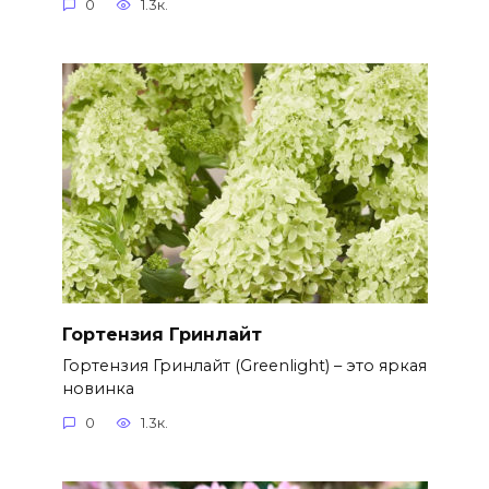
0
1.3к.
Гортензия Гринлайт
Гортензия Гринлайт (Greenlight) – это яркая
новинка
0
1.3к.