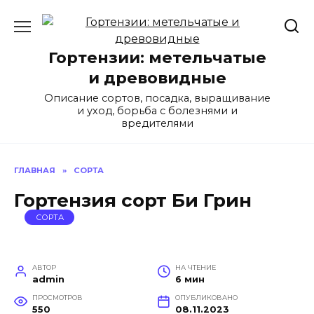
Перейти
к
содержанию
Гортензии: метельчатые
и древовидные
Описание сортов, посадка, выращивание
и уход, борьба с болезнями и
вредителями
ГЛАВНАЯ
»
СОРТА
Гортензия сорт Би Грин
СОРТА
АВТОР
НА ЧТЕНИЕ
admin
6 мин
ПРОСМОТРОВ
ОПУБЛИКОВАНО
550
08.11.2023