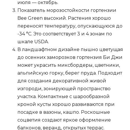
июля — октябрь.
Показатель морозостойкости гортензии
Bee Green высокий. Растения хорошо
переносят температуру, опускающуюся до
-34 °C. Это соответствует 3 и 4 зонам по
шкале USDA.
В ландшафтном дизайне пышно цветущая
до осенних заморозков гортензия Би Джи
может украсить миксбордеры, цветники,
альпийскую горку, берег пруда. Подходит
для создания декоративной живой
изгороди, зонирующей пространство
участка. Компактные с шарообразной
кроной кусты хорошо развиваются при
посадке в вазоны, кашпо. Роскошные
соцветия создают яркое оформление
балконов, веранд, открытых террас.