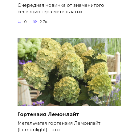
Очередная новинка от знаменитого
селекционера метельчатых
0
2.7к.
Гортензия Лемонлайт
Метельчатая гортензия Лемонлайт
(Lemonlight) – это