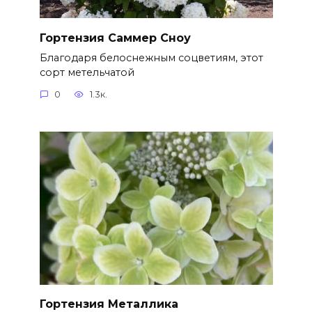
Гортензия Саммер Сноу
Благодаря белоснежным соцветиям, этот
сорт метельчатой
0
1.3к.
Гортензия Металлика