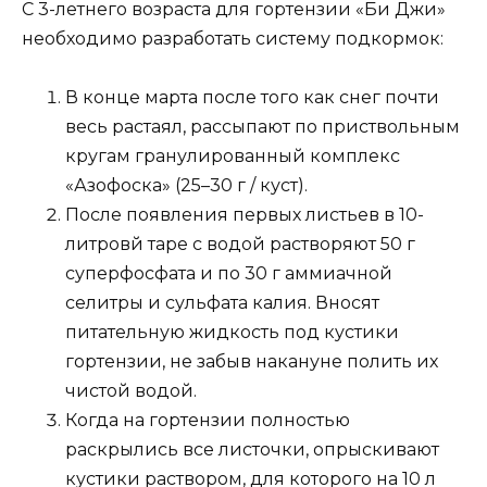
С 3-летнего возраста для гортензии «Би Джи»
необходимо разработать систему подкормок:
В конце марта после того как снег почти
весь растаял, рассыпают по приствольным
кругам гранулированный комплекс
«Азофоска» (25–30 г / куст).
После появления первых листьев в 10-
литровй таре с водой растворяют 50 г
суперфосфата и по 30 г аммиачной
селитры и сульфата калия. Вносят
питательную жидкость под кустики
гортензии, не забыв накануне полить их
чистой водой.
Когда на гортензии полностью
раскрылись все листочки, опрыскивают
кустики раствором, для которого на 10 л