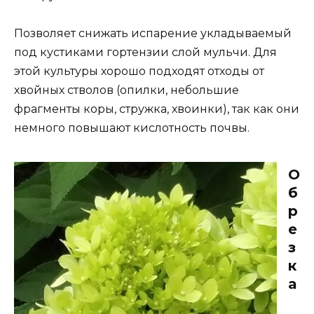
Позволяет снижать испарение укладываемый
под кустиками гортензии слой мульчи. Для
этой культуры хорошо подходят отходы от
хвойных стволов (опилки, небольшие
фрагменты коры, стружка, хвоинки), так как они
немного повышают кислотность почвы.
О
б
р
е
з
к
а