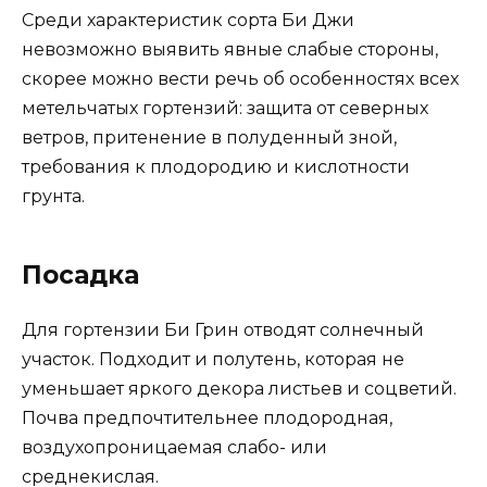
Среди характеристик сорта Би Джи
невозможно выявить явные слабые стороны,
скорее можно вести речь об особенностях всех
метельчатых гортензий: защита от северных
ветров, притенение в полуденный зной,
требования к плодородию и кислотности
грунта.
Посадка
Для гортензии Би Грин отводят солнечный
участок. Подходит и полутень, которая не
уменьшает яркого декора листьев и соцветий.
Почва предпочтительнее плодородная,
воздухопроницаемая слабо- или
среднекислая.