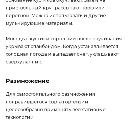
основание кустиков окучивают. Затем на
приствольный круг рассыпают торф или
перегной. Можно использовать и другие
мульчирующие материалы.
Молодые кустики гортензии после окучивания
укрывают спанбондом. Когда устанавливается
холодная погода и выпадает снег, укладывают
сверху лапник.
Размножение
Для самостоятельного размножения
понравившегося сорта гортензии
целесообразно применять вегетативные
технологии: