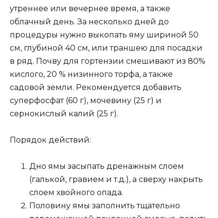
утреннее или вечернее время, а также
облачный день. За несколько дней до
процедуры нужно выкопать яму шириной 50
см, глубиной 40 см, или траншею для посадки
в ряд. Почву для гортензии смешивают из 80%
кислого, 20 % низинного торфа, а также
садовой земли. Рекомендуется добавить
суперфосфат (60 г), мочевину (25 г) и
сернокислый калий (25 г).
Порядок действий:
Дно ямы засыпать дренажным слоем
(галькой, гравием и т.д.), а сверху накрыть
слоем хвойного опада.
Половину ямы заполнить тщательно