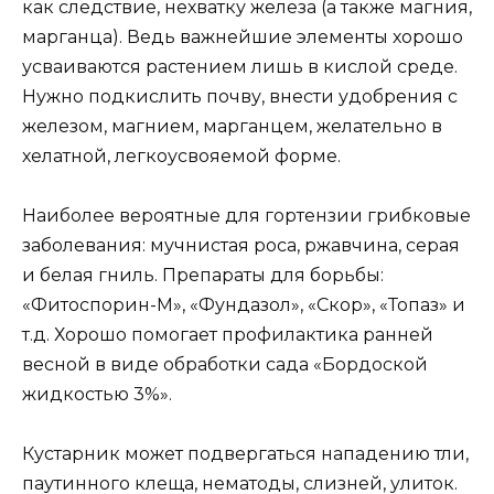
как следствие, нехватку железа (а также магния,
марганца). Ведь важнейшие элементы хорошо
усваиваются растением лишь в кислой среде.
Нужно подкислить почву, внести удобрения с
железом, магнием, марганцем, желательно в
хелатной, легкоусвояемой форме.
Наиболее вероятные для гортензии грибковые
заболевания: мучнистая роса, ржавчина, серая
и белая гниль. Препараты для борьбы:
«Фитоспорин-М», «Фундазол», «Скор», «Топаз» и
т.д. Хорошо помогает профилактика ранней
весной в виде обработки сада «Бордоской
жидкостью 3%».
Кустарник может подвергаться нападению тли,
паутинного клеща, нематоды, слизней, улиток.