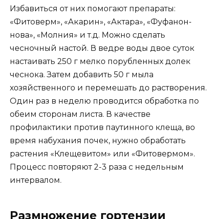
Избавиться от них помогают препараты:
«Фитоверм», «Акарин», «Актара», «Фуфанон-
нова», «Молния» и т.д. Можно сделать
чесночный настой. В ведре воды двое суток
настаивать 250 г мелко порубленных долек
чеснока. Затем добавить 50 г мыла
хозяйственного и перемешать до растворения.
Один раз в неделю проводится обработка по
обеим сторонам листа. В качестве
профилактики против паутинного клеща, во
время набухания почек, нужно обработать
растения «Клещевитом» или «Фитовермом».
Процесс повторяют 2-3 раза с недельным
интервалом.
Размножение гортензии