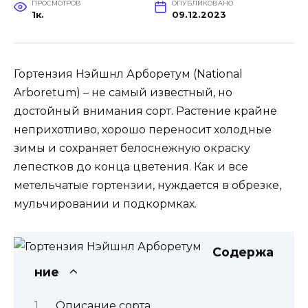
ПРОСМОТРОВ
ОПУБЛИКОВАНО
1к.
09.12.2023
Гортензия Нэйшнл Арборетум (National
Arboretum) – не самый известный, но
достойный внимания сорт. Растение крайне
неприхотливо, хорошо переносит холодные
зимы и сохраняет белоснежную окраску
лепестков до конца цветения. Как и все
метельчатые гортензии, нуждается в обрезке,
мульчировании и подкормках.
Содержа
ние
Описание сорта