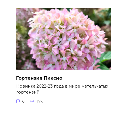
Гортензия Пиксио
Новинка 2022-23 года в мире метельчатых
гортензий
0
1.7к.