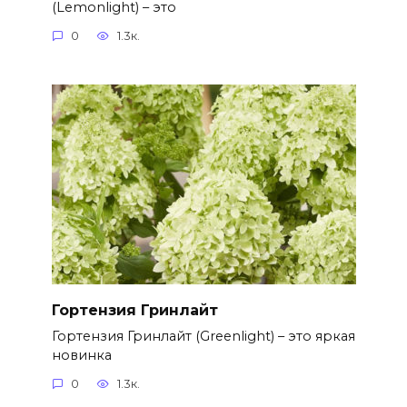
(Lemonlight) – это
0
1.3к.
Гортензия Гринлайт
Гортензия Гринлайт (Greenlight) – это яркая
новинка
0
1.3к.