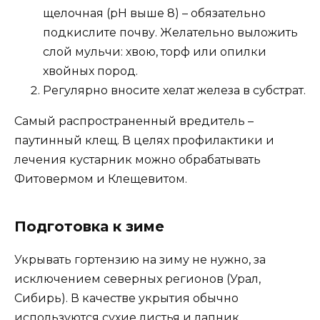
щелочная (pH выше 8) – обязательно
подкислите почву. Желательно выложить
слой мульчи: хвою, торф или опилки
хвойных пород.
Регулярно вносите хелат железа в субстрат.
Самый распространенный вредитель –
паутинный клещ. В целях профилактики и
лечения кустарник можно обрабатывать
Фитовермом и Клещевитом.
Подготовка к зиме
Укрывать гортензию на зиму не нужно, за
исключением северных регионов (Урал,
Сибирь). В качестве укрытия обычно
используются сухие листья и лапник.