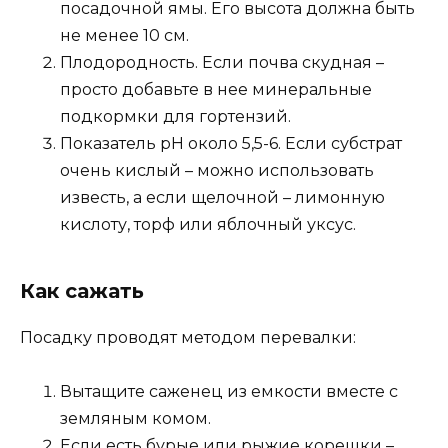
посадочной ямы. Его высота должна быть
не менее 10 см.
Плодородность. Если почва скудная –
просто добавьте в нее минеральные
подкормки для гортензий.
Показатель pH около 5,5-6. Если субстрат
очень кислый – можно использовать
известь, а если щелочной – лимонную
кислоту, торф или яблочный уксус.
Как сажать
Посадку проводят методом перевалки:
Вытащите саженец из емкости вместе с
земляным комом.
Если есть бурые или рыжие корешки –