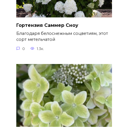
Гортензия Саммер Сноу
Благодаря белоснежным соцветиям, этот
сорт метельчатой
0
1.3к.