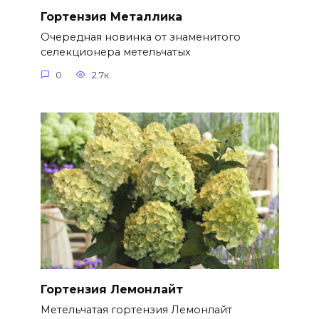
Гортензия Металлика
Очередная новинка от знаменитого
селекционера метельчатых
0
2.7к.
Гортензия Лемонлайт
Метельчатая гортензия Лемонлайт