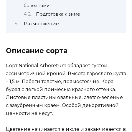
болезнями
Подготовка к зиме
Размножение
Описание сорта
Сорт National Arboretum обладает густой,
ассиметричной кроной. Высота взрослого куста
– 1,5 м. Побеги толстые, прямостоячие. Кора
бурая с легкой примесью красного оттенка.
Листовые пластины овальные, светло-зеленые
с зазубренным краем. Особой декоративной
ценности не несут.
Цветение начинается в июле и заканчивается в