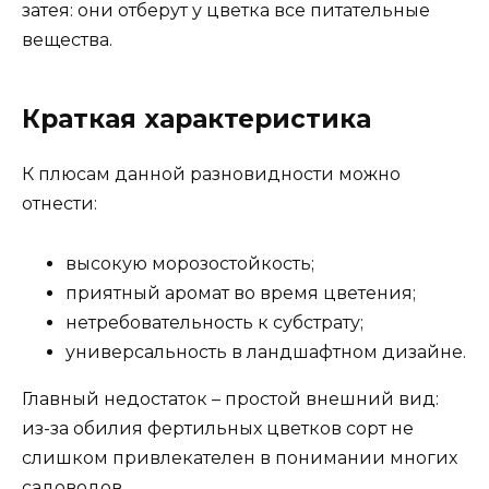
затея: они отберут у цветка все питательные
вещества.
Краткая характеристика
К плюсам данной разновидности можно
отнести:
высокую морозостойкость;
приятный аромат во время цветения;
нетребовательность к субстрату;
универсальность в ландшафтном дизайне.
Главный недостаток – простой внешний вид:
из-за обилия фертильных цветков сорт не
слишком привлекателен в понимании многих
садоводов.