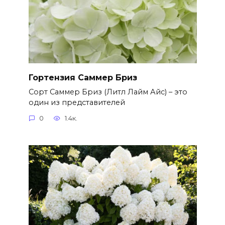
Гортензия Саммер Бриз
Сорт Саммер Бриз (Литл Лайм Айс) – это
один из представителей
0
1.4к.